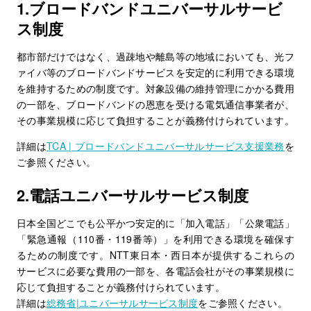
1.ブロードバンドユニバーサルサービ
ス制度
都市部だけではなく、過疎地や離島等の地域においても、光フ
ァイバ等のブロードバンドサービスを安定的に利用できる環境
を維持するための制度です。対象設備の維持管理にかかる費用
の一部を、ブロードバンドの恩恵を受ける電気通信事業者が、
その事業規模に応じて負担することが義務付けられています。
詳細は
TCA | ブロードバンドユニバーサルサービス支援業務
を
ご参照ください。
2.電話ユニバーサルサービス制度
日本全国どこでも公平かつ安定的に「加入電話」「公衆電話」
「緊急通報（110番・119番等）」を利用できる環境を確保す
るための制度です。NTT東日本・西日本が提供するこれらの
サービスに必要な費用の一部を、各電話会社がその事業規模に
応じて負担することが義務付けられています。
詳細は
総務省|ユニバーサルサービス制度
をご参照ください。