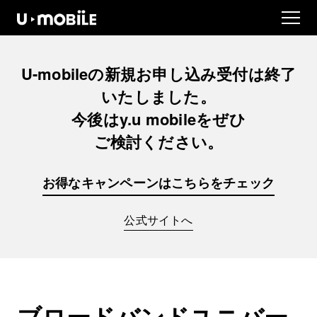
U-mobileの
新規お申し込み
受付は
終了
いたしました。
今後は
y.u mobileを
ぜひ
ご検討ください。
お得なキャンペーンは
こちらをチェック
公式サイトへ
ブロードバンドユニバー