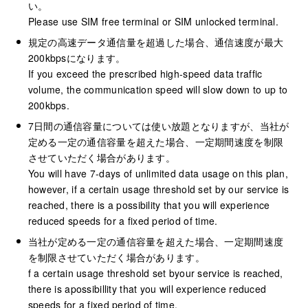
い。
Please use SIM free terminal or SIM unlocked terminal.
規定の高速データ通信量を超過した場合、通信速度が最大
200kbpsになります。
If you exceed the prescribed high-speed data traffic
volume, the communication speed will slow down to up to
200kbps.
7日間の通信容量については使い放題となりますが、当社が
定める一定の通信容量を超えた場合、一定期間速度を制限
させていただく場合があります。
You will have 7-days of unlimited data usage on this plan,
however, if a certain usage threshold set by our service is
reached, there is a possibility that you will experience
reduced speeds for a fixed period of time.
当社が定める一定の通信容量を超えた場合、一定期間速度
を制限させていただく場合があります。
f a certain usage threshold set byour service is reached,
there is apossibillity that you will experience reduced
speeds for a fixed period of time.