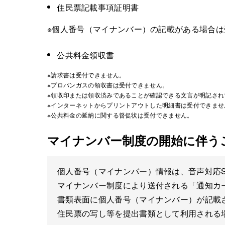
住民票記載事項証明書
※個人番号（マイナンバー）の記載がある場合は
公共料金領収書
※請求書は受付できません。
※プロパンガスの領収書は受付できません。
※領収印または領収済みであることが確認できる文言が明記され
※インターネットからプリントアウトした明細書は受付できませ
※公共料金の延納に関する督促状は受付できません。
マイナンバー制度の開始に伴う
個人番号（マイナンバー）情報は、音声対応S
マイナンバー制度により送付される「通知カ
書類表面に個人番号（マイナンバー）が記載
住民票の写し等を提出書類として利用される