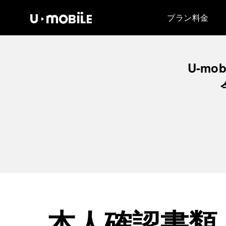
プラン料金
U-mob
本人確認書類