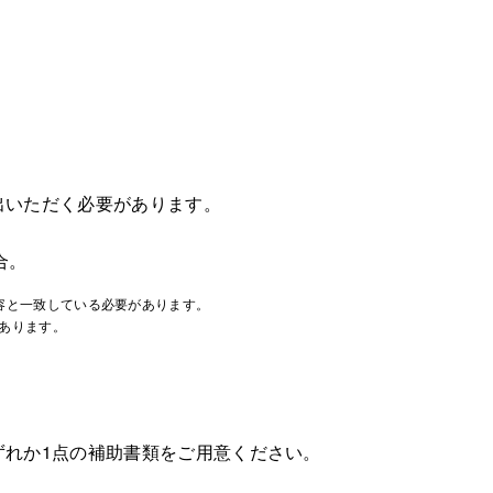
出いただく必要があります。
合。
容と一致している必要があります。
あります。
ずれか1点の補助書類をご用意ください。