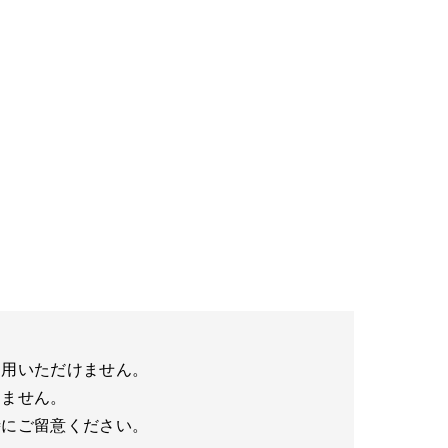
利用いただけません。
けません。
時にご留意ください。